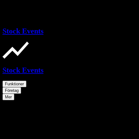
Stock Events
Stock Events
Funktioner
Företag
Mer