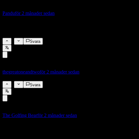
Pandu
för 2 månader sedan
ingen förändring
2,25%
3
Svara
thegreatoneandtwo
för 2 månader sedan
2,25%
0
Svara
The Golfing Bear
för 2 månader sedan
Mellan hammaren och städet, vår sviktande ekonomi skulle kunna behöv
tillkännagivanden, håll ut!