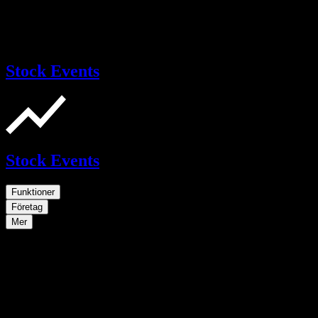
Stock Events
Stock Events
Funktioner
Företag
Mer