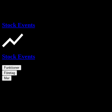
Stock Events
Stock Events
Funktioner
Företag
Mer