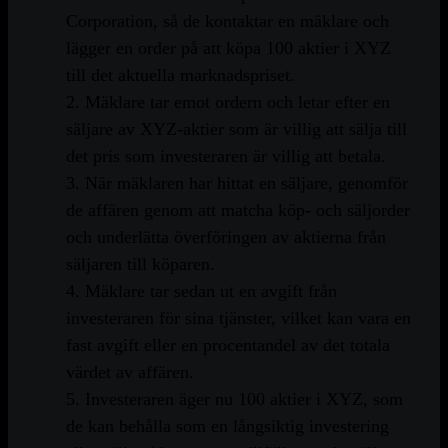
Corporation, så de kontaktar en mäklare och
lägger en order på att köpa 100 aktier i XYZ
till det aktuella marknadspriset.
2. Mäklare tar emot ordern och letar efter en
säljare av XYZ-aktier som är villig att sälja till
det pris som investeraren är villig att betala.
3. När mäklaren har hittat en säljare, genomför
de affären genom att matcha köp- och säljorder
och underlätta överföringen av aktierna från
säljaren till köparen.
4. Mäklare tar sedan ut en avgift från
investeraren för sina tjänster, vilket kan vara en
fast avgift eller en procentandel av det totala
värdet av affären.
5. Investeraren äger nu 100 aktier i XYZ, som
de kan behålla som en långsiktig investering