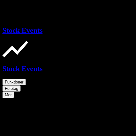
Stock Events
Stock Events
Funktioner
Företag
Mer