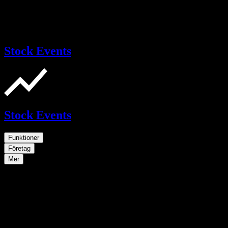
Stock Events
Stock Events
Funktioner
Företag
Mer