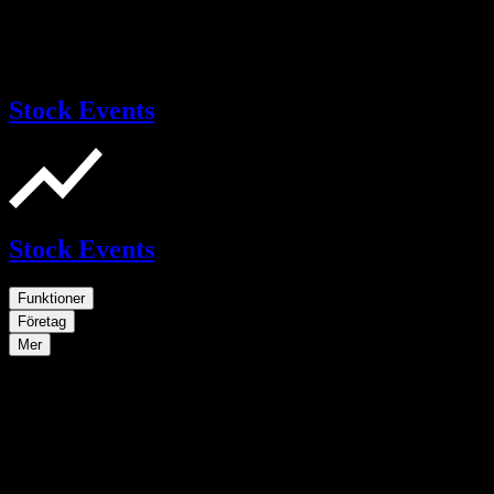
Stock Events
Stock Events
Funktioner
Företag
Mer