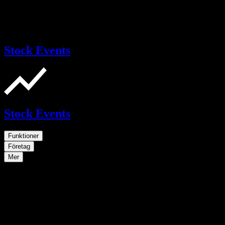
Stock Events
Stock Events
Funktioner
Företag
Mer