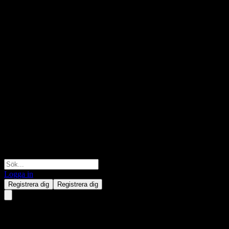
Logga in
Registrera dig
Registrera dig
Colibri Resource