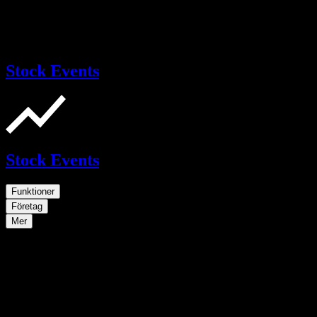
Stock Events
Stock Events
Funktioner
Företag
Mer