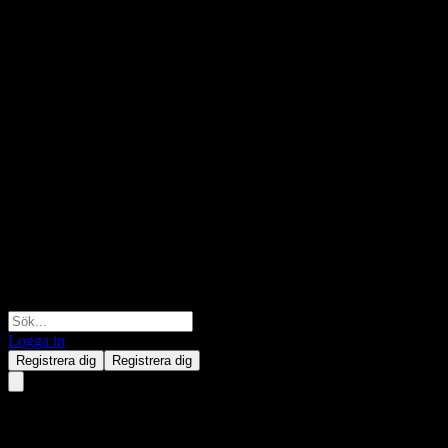
Logga in
Registrera dig
Registrera dig
Atlan Bhd