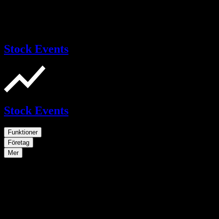
Stock Events
Stock Events
Funktioner
Företag
Mer