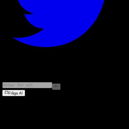
©
2026
Stock Events GmbH
Fråga AI