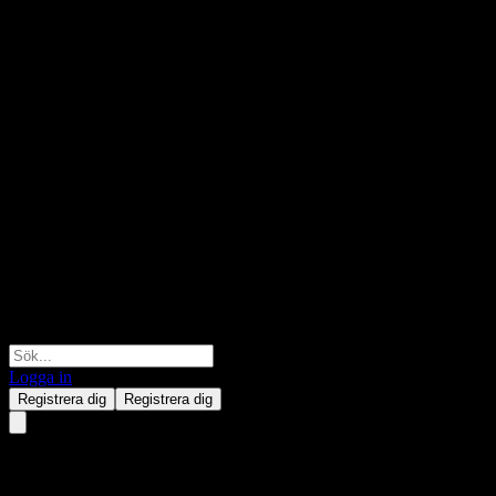
Logga in
Registrera dig
Registrera dig
G-7