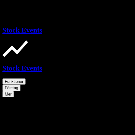
Stock Events
Stock Events
Funktioner
Företag
Mer