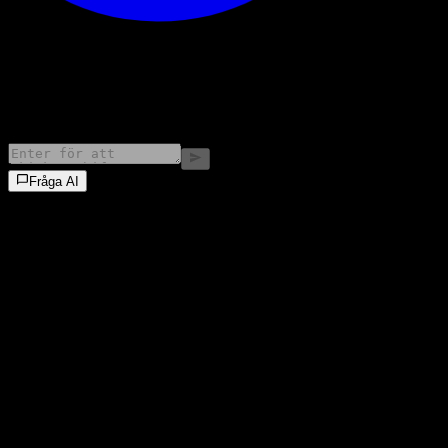
©
2026
Stock Events GmbH
Fråga AI