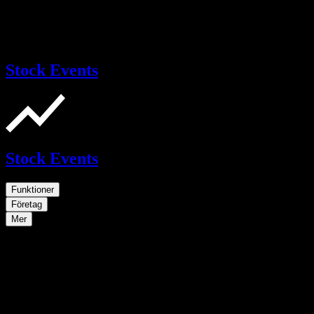
Stock Events
Stock Events
Funktioner
Företag
Mer