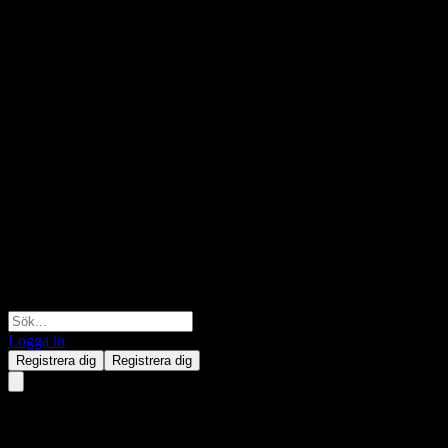
Logga in
Registrera dig
Registrera dig
Bilendi