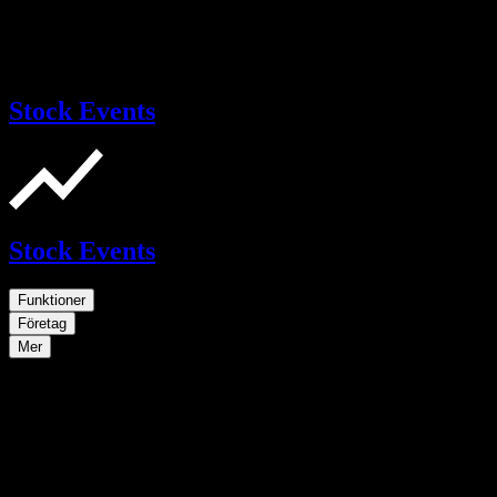
Stock Events
Stock Events
Funktioner
Företag
Mer