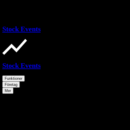
Stock Events
Stock Events
Funktioner
Företag
Mer