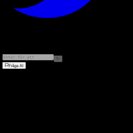
©
2026
Stock Events GmbH
Fråga AI