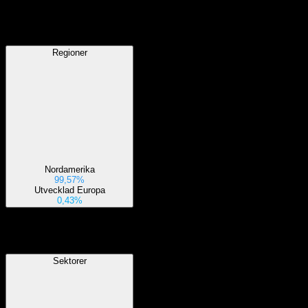
Regioner
Regioner
Nordamerika
99,57%
Utvecklad Europa
0,43%
Sektorer
Sektorer