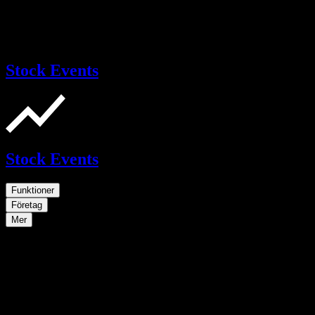
Stock Events
Stock Events
Funktioner
Företag
Mer