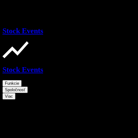
Stock Events
Stock Events
Funkcie
Spoločnosť
Viac