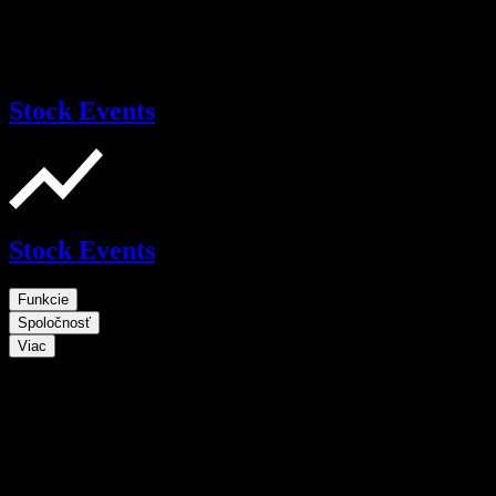
Stock Events
Stock Events
Funkcie
Spoločnosť
Viac