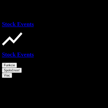
Stock Events
Stock Events
Funkcie
Spoločnosť
Viac