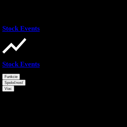
Stock Events
Stock Events
Funkcie
Spoločnosť
Viac