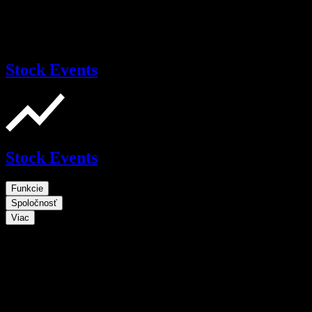
Stock Events
Stock Events
Funkcie
Spoločnosť
Viac