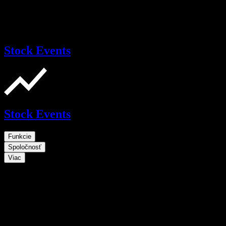
Stock Events
Stock Events
Funkcie
Spoločnosť
Viac