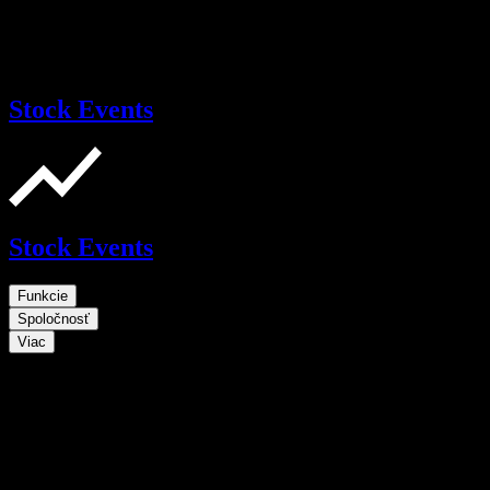
Stock Events
Stock Events
Funkcie
Spoločnosť
Viac