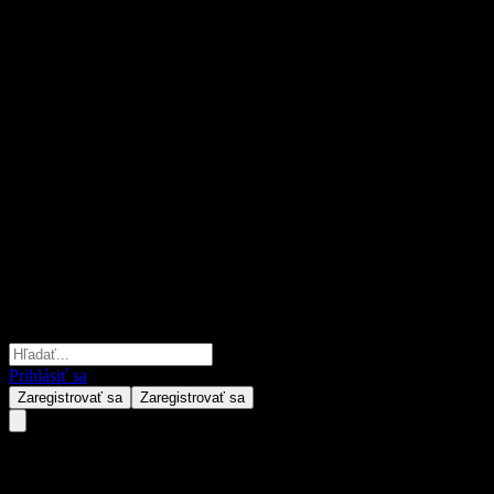
Prihlásiť sa
Zaregistrovať sa
Zaregistrovať sa
Broadcom (AVGO) Q2 2026
Výs