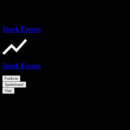
Stock Events
Stock Events
Funkcie
Spoločnosť
Viac