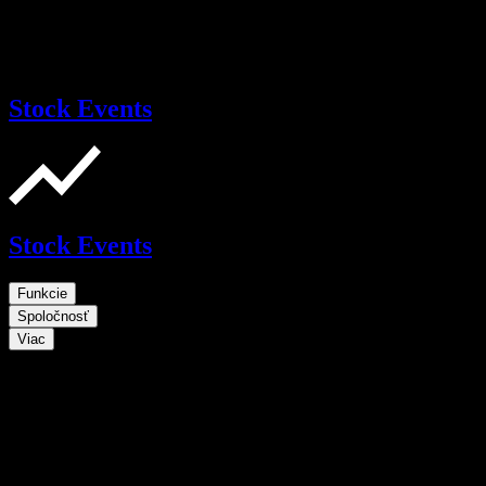
Stock Events
Stock Events
Funkcie
Spoločnosť
Viac