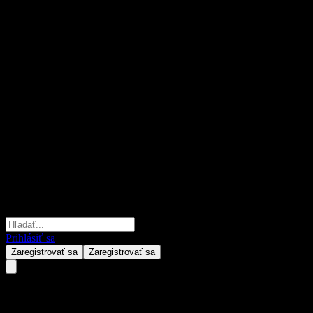
Prihlásiť sa
Zaregistrovať sa
Zaregistrovať sa
Toyota Motor