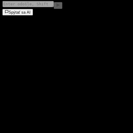
Spýtať sa AI