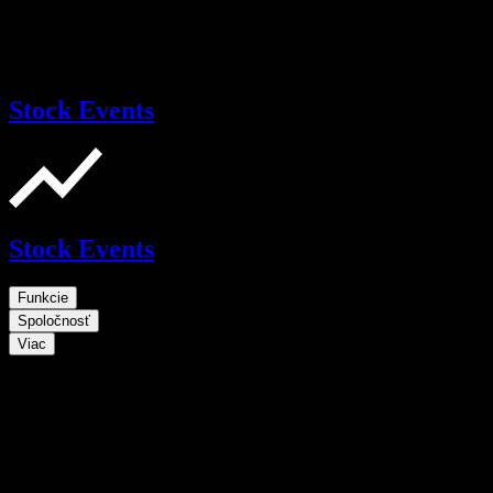
Stock Events
Stock Events
Funkcie
Spoločnosť
Viac