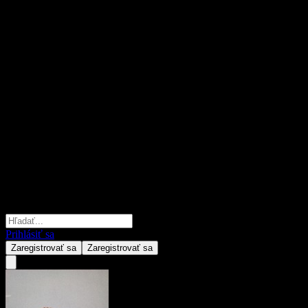
Prihlásiť sa
Zaregistrovať sa
Zaregistrovať sa