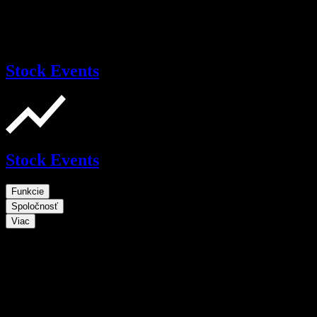
Stock Events
Stock Events
Funkcie
Spoločnosť
Viac