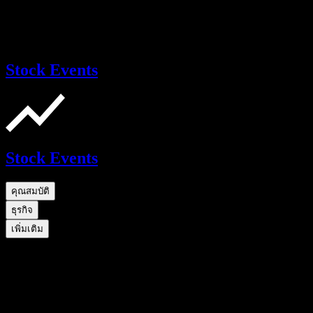
Stock Events
Stock Events
คุณสมบัติ
ธุรกิจ
เพิ่มเติม