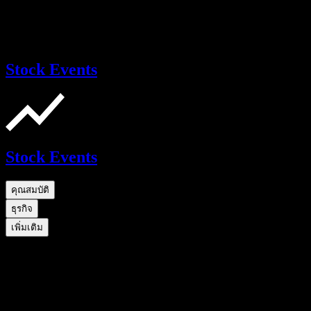
Stock Events
Stock Events
คุณสมบัติ
ธุรกิจ
เพิ่มเติม