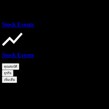
Stock Events
Stock Events
คุณสมบัติ
ธุรกิจ
เพิ่มเติม