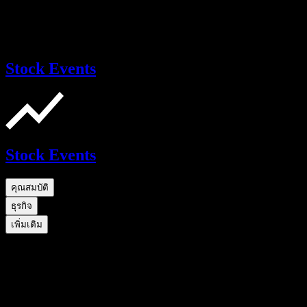
Stock Events
Stock Events
คุณสมบัติ
ธุรกิจ
เพิ่มเติม