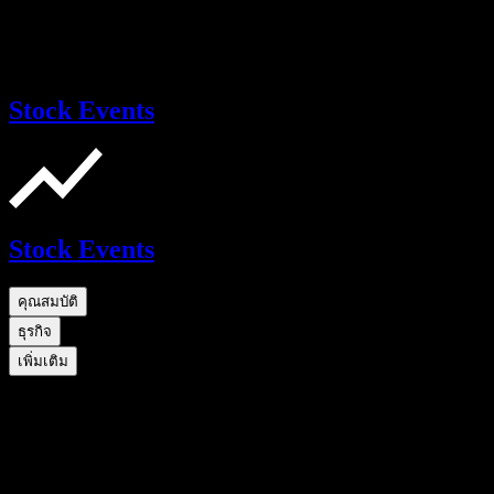
Stock Events
Stock Events
คุณสมบัติ
ธุรกิจ
เพิ่มเติม