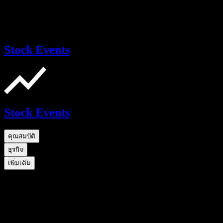
Stock Events
Stock Events
คุณสมบัติ
ธุรกิจ
เพิ่มเติม