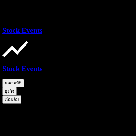
Stock Events
Stock Events
คุณสมบัติ
ธุรกิจ
เพิ่มเติม