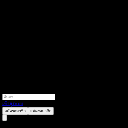
เข้าสู่ระบบ
สมัครสมาชิก
สมัครสมาชิก