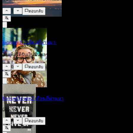
1
ตอบกลับ
lucasguy11
2 เดือนที่ผ่านมา
ฉันเพิ่งได้รับเงินปันผลของ NEO ด้วย... ฉันอยากเทรด :(
0
ตอบกลับ
ForeverDreams
2 เดือนที่ผ่านมา
🥶🥶😭
0
ตอบกลับ