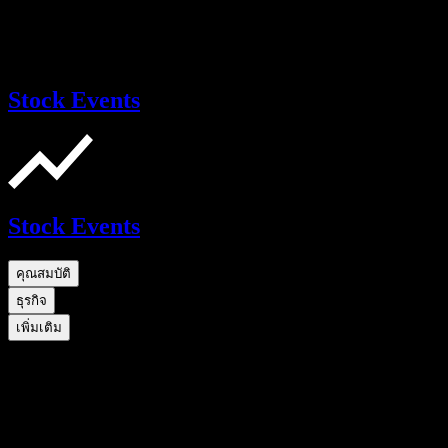
Stock Events
Stock Events
คุณสมบัติ
ธุรกิจ
เพิ่มเติม