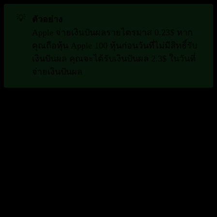
💡
ตัวอย่าง
Apple จ่ายเงินปันผลรายไตรมาส 0.23$ หาก
คุณถือหุ้น Apple 100 หุ้นก่อนวันที่ไม่มีสิทธิ์รับ
เงินปันผล คุณจะได้รับเงินปันผล 2.3$ ในวันที่
จ่ายเงินปันผล
ข้อกำหนด
เพื่อรับเงินปันผล คุณต้องถือหุ้นของบริษัทที่จ่ายเงินปันผล
ก่อนวันที่ไม่มีสิทธิ์รับเงินปันผล
ความถี่