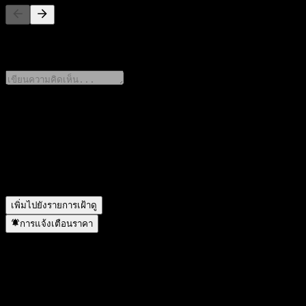
0 Comments
แชร์ความคิดของคุณ
FAQ
ดำเนินการแตกพาร์เมื่อใด?
▼
เพิ่มไปยังรายการเฝ้าดู
การแจ้งเตือนราคา