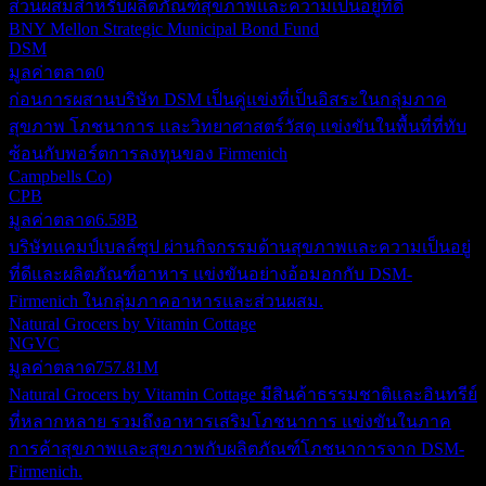
ส่วนผสมสำหรับผลิตภัณฑ์สุขภาพและความเป็นอยู่ที่ดี
BNY Mellon Strategic Municipal Bond Fund
DSM
มูลค่าตลาด
0
ก่อนการผสานบริษัท DSM เป็นคู่แข่งที่เป็นอิสระในกลุ่มภาค
สุขภาพ โภชนาการ และวิทยาศาสตร์วัสดุ แข่งขันในพื้นที่ที่ทับ
ซ้อนกับพอร์ตการลงทุนของ Firmenich
Campbells Co)
CPB
มูลค่าตลาด
6.58B
บริษัทแคมป์เบลล์ซุป ผ่านกิจกรรมด้านสุขภาพและความเป็นอยู่
ที่ดีและผลิตภัณฑ์อาหาร แข่งขันอย่างอ้อมอกกับ DSM-
Firmenich ในกลุ่มภาคอาหารและส่วนผสม.
Natural Grocers by Vitamin Cottage
NGVC
มูลค่าตลาด
757.81M
Natural Grocers by Vitamin Cottage มีสินค้าธรรมชาติและอินทรีย์
ที่หลากหลาย รวมถึงอาหารเสริมโภชนาการ แข่งขันในภาค
การค้าสุขภาพและสุขภาพกับผลิตภัณฑ์โภชนาการจาก DSM-
Firmenich.