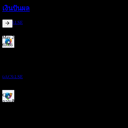
11
เงินปันผล
MAY
27
DSM-Firmenich
ประมาณการ
0AC9.LSE
0.92
%
อัตราผลตอบแทนเงินปันผล
May 26
€0.86
May 26
การจ่ายเงินปันผล
€1.64
19
May 25
MAY
27
DSM-Firmenich
€1.44
ประมาณการ
May 25
0AC9.LSE
€1.06
May 24
€1.57
การเติบโต 10ปี
ขึ้น XD
ไม่มี
11
การเติบโต 5 ปี
MAY
28
DSM-Firmenich
ไม่มี
ประมาณการ