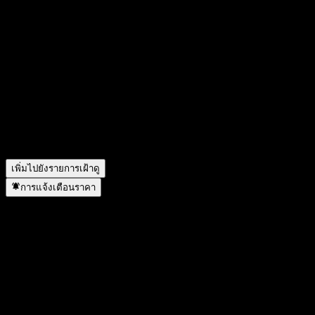
DSM-Firmenich จะประกาศผลประกอบการครั้งต่อไปเมื่อใด?
▼
ผลประกอบการของ DSM-Firmenich ในไตรมาสที่แล้วเป็น
อย่างไร?
▼
รายได้ของ DSM-Firmenich ในปีที่แล้วคือเท่าไร?
▼
รายได้สุทธิของ DSM-Firmenich ในปีที่แล้วคือเท่าไร?
▼
DSM-Firmenich จ่ายเงินปันผลหรือไม่?
▼
DSM-Firmenich อยู่ในภาคส่วนใด?
▼
DSM-Firmenich ดำเนินการแตกพาร์เมื่อใด?
▼
เพิ่มไปยังรายการเฝ้าดู
การแจ้งเตือนราคา