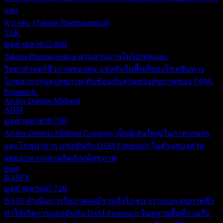
แห่ง
ทาเกดะ (Takeda Pharmaceutical)
TAK
มูลค่าตลาด
52.88B
Takeda Pharmaceutical ผ่านส่วนงานไบโอเทคและ
วิทยาศาสตร์ชีวภาพของตน แข่งขันในพื้นที่ของโซลูชันทาง
โภชนาการและสุขภาพ ทับซ้อนกับส่วนของสุขภาพของ DSM-
Firmenich.
Archer Daniels Midland
ADM
มูลค่าตลาด
38.75B
Archer-Daniels-Midland Company เป็นผู้เล่นใหญ่ในภาคเกษตร
และโภชนาการ แข่งขันกับ DSM-Firmenich ในส่วนของส่วน
ผสมอาหารและผลิตภัณฑ์สุขภาพ
Basf
BASFY
มูลค่าตลาด
47.72B
BASF ดำเนินการในภาคเคมีรวมถึงโภชนาการและสุขภาพซึ่ง
ทำให้เกิดการแข่งขันกับ DSM-Firmenich ในหลายพื้นที่รวมถึง