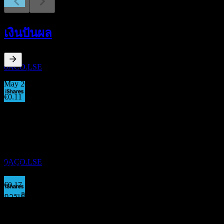
การจ่ายเงินปันผล
26
เงินปันผล
NOV
iShares USD TIPS 0-5 UCITS EUR Hedged
(Dist) UCITS
ประมาณการ
0ACO.LSE
5.91
%
อัตราผลตอบแทนเงินปันผล
May 26
€0.11
Nov 25
ขึ้น XD
€0.14
21
May 25
MAY
27
iShares USD TIPS 0-5 UCITS EUR Hedged
€0.12
(Dist) UCITS
Nov 24
ประมาณการ
0ACO.LSE
€0.15
May 24
€0.17
การเติบโต 10ปี
การจ่ายเงินปันผล
ไม่มี
28
การเติบโต 5 ปี
MAY
27