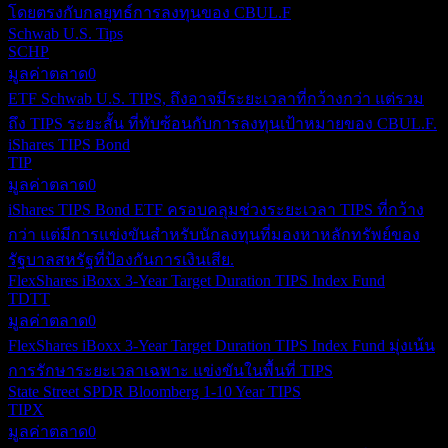
โดยตรงกับกลยุทธ์การลงทุนของ CBUL.F
Schwab U.S. Tips
SCHP
มูลค่าตลาด
0
ETF Schwab U.S. TIPS, ถึงอาจมีระยะเวลาที่กว้างกว่า แต่รวม
ถึง TIPS ระยะสั้น ที่ทับซ้อนกับการลงทุนเป้าหมายของ CBUL.F.
iShares TIPS Bond
TIP
มูลค่าตลาด
0
iShares TIPS Bond ETF ครอบคลุมช่วงระยะเวลา TIPS ที่กว้าง
กว่า แต่มีการแข่งขันสำหรับนักลงทุนที่มองหาหลักทรัพย์ของ
รัฐบาลสหรัฐที่ป้องกันการเงินเสีย.
FlexShares iBoxx 3-Year Target Duration TIPS Index Fund
TDTT
มูลค่าตลาด
0
FlexShares iBoxx 3-Year Target Duration TIPS Index Fund มุ่งเน้น
การรักษาระยะเวลาเฉพาะ แข่งขันในพื้นที่ TIPS
State Street SPDR Bloomberg 1-10 Year TIPS
TIPX
มูลค่าตลาด
0