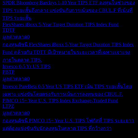
SPDR Bloomberg Barclays 1-10 Year TIPS ETF ลงทุนในช่วงของ
TIPS ระยะสั้นถึงกลาง แข่งขันกับการเน้นของ CBUL.F ที่เน้นที่
TIPS ระยะสั้น
FlexShares iBoxx 5-Year Target Duration TIPS Index Fund
TDTF
มูลค่าตลาด
0
กองทุนดัชนี FlexShares iBoxx 5-Year Target Duration TIPS Index
Fund คล้ายกับ TDTT มีเป้าหมายในระยะเวลาที่เฉพาะเจาะจง
ภายในตลาด TIPS.
Invesco 0-5 Yr US TIPS
PBTP
มูลค่าตลาด
0
Invesco PureBeta 0-5 Year US TIPS ETF เน้น TIPS ระยะสั้นโดย
เฉพาะ แข่งขันโดยตรงกับการเน้นการลงทุนของ CBUL.F.
PIMCO 15+ Year U.S. TIPS Index Exchange-Traded Fund
LTPZ
มูลค่าตลาด
0
กองทุนดัชนี PIMCO 15+ Year U.S. TIPS โฟกัสที่ TIPS ระยะยาว
แต่ต้องแข่งขันกับนักลงทุนในตลาด TIPS ที่กว้างกว่า