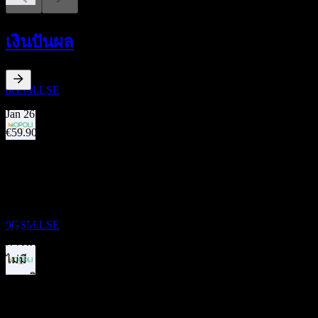
การจ่ายเงินปันผล
29
เงินปันผล
JAN
27
Palmboomen Cultuur Maatschappij Mopoli
N.V.
ประมาณการ
0GSM.LSE
25.17
%
อัตราผลตอบแทนเงินปันผล
Jan 26
€59.90
Feb 25
ขึ้น XD
€12.37
28
Feb 24
JAN
28
Palmboomen Cultuur Maatschappij Mopoli
€12.37
N.V.
Dec 23
ประมาณการ
0GSM.LSE
€12.37
การเติบโต 10ปี
ไม่มี
การเติบโต 5 ปี
การจ่ายเงินปันผล
ไม่มี
28
JAN
28
การเติบโต 3 ปี