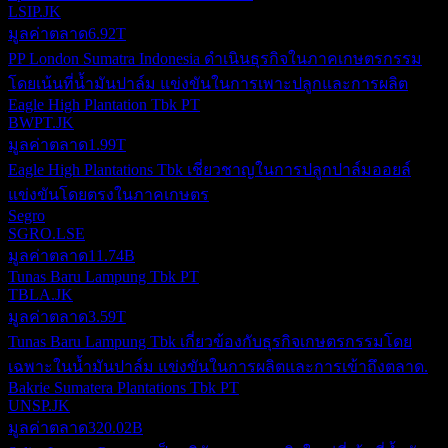
LSIP.JK
มูลค่าตลาด
6.92T
PP London Sumatra Indonesia ดำเนินธุรกิจในภาคเกษตรกรรม
โดยเน้นที่น้ำมันปาล์ม แข่งขันในการเพาะปลูกและการผลิต
Eagle High Plantation Tbk PT
BWPT.JK
มูลค่าตลาด
1.99T
Eagle High Plantations Tbk เชี่ยวชาญในการปลูกปาล์มออยล์
แข่งขันโดยตรงในภาคเกษตร
Segro
SGRO.LSE
มูลค่าตลาด
11.74B
Tunas Baru Lampung Tbk PT
TBLA.JK
มูลค่าตลาด
3.59T
Tunas Baru Lampung Tbk เกี่ยวข้องกับธุรกิจเกษตรกรรมโดย
เฉพาะในน้ำมันปาล์ม แข่งขันในการผลิตและการเข้าถึงตลาด.
Bakrie Sumatera Plantations Tbk PT
UNSP.JK
มูลค่าตลาด
320.02B