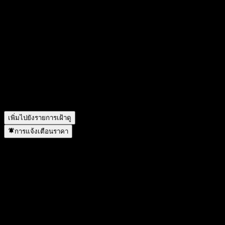
ปีที่แล้วคือเท่าไร?
▼
รายได้สุทธิของ Palmboomen Cultuur Maatschappij Mopoli
N.V. ในปีที่แล้วคือเท่าไร?
▼
Palmboomen Cultuur Maatschappij Mopoli N.V. จ่ายเงินปันผล
หรือไม่?
▼
Palmboomen Cultuur Maatschappij Mopoli N.V. อยู่ในภาคส่วน
ใด?
▼
Palmboomen Cultuur Maatschappij Mopoli N.V. ดำเนินการแตก
พาร์เมื่อใด?
▼
เพิ่มไปยังรายการเฝ้าดู
การแจ้งเตือนราคา