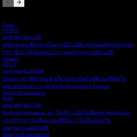
รายการนี้เป็นการวิเคราะห์ตามเหตุการณ์ล่าสุดในตลาด ไม่ใช่
คำแนะนำการลงทุน
Fanuc
FANUY
มูลค่าตลาด
41.43B
บริษัทฟานุคเชี่ยวชาญในการอัตโนมัติและหุ่นยนต์สำหรับระบบ
CNC ซึ่งทำให้เป็นคู่แข่งในภาคอุตสาหกรรมอัตโนมัติ
Siemens
SIEGY
มูลค่าตลาด
239.92B
Siemens AG ให้คำแนะนำเกี่ยวกับการอัตโนมัติและดิจิทัลใน
อุตสาหกรรมต่าง ๆ แข่งขันกับข้อเสนอของ Aumann
Rockwell Automation
ROK
มูลค่าตลาด
52.53B
Rockwell Automation, Inc. ให้บริการอัตโนมัติอุตสาหกรรมและ
การบริการการเปลี่ยนแปลงดิจิทัล ทำให้เป็นคู่แข่งใน
อุตสาหกรรมอัตโนมัติ
Honeywell International