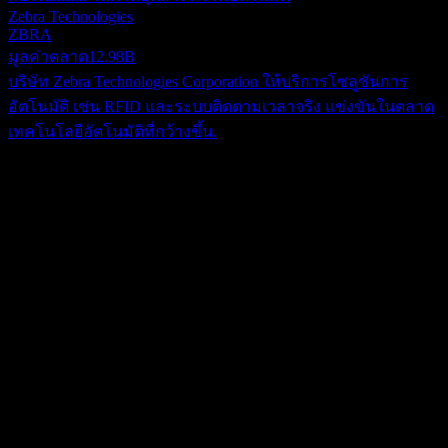
Zebra Technologies
ZBRA
มูลค่าตลาด
12.98B
บริษัท Zebra Technologies Corporation ให้บริการโซลูชันการ
อัตโนมัติ เช่น RFID และระบบติดตามเวลาจริง แข่งขันในตลาด
เทคโนโลยีอัตโนมัติที่กว้างขึ้น.
เกี่ยวกับ
Aumann ออกแบบและจัดหาเครื่องจักรที่ผ่านการวิศวกรรม
เฉพาะทางและระบบการผลิตอัตโนมัติสำหรับชิ้นส่วนที่สำคัญ
ต่อทั้งระบบขับเคลื่อนแบบดั้งเดิมและระบบขับเคลื่อนด้วยไฟฟ้า
Show more...
บริษัทดำเนินธุรกิจทั่วโลก โดยให้บริการในตลาดอเมริกาเหนือ
ซีอีโอ
ยุโรป จีน และภูมิภาคอื่น ๆ ทั่วโลก กิจกรรมทางธุรกิจแบ่งออก
Mr. Sebastian Roll B.A.
เป็นสองส่วนหลัก ได้แก่ E-Mobility และ Classic โดยกลุ่มธุรกิจ E-
พนักงาน
Mobility มุ่งเน้นไปที่การพัฒนาและจัดหาอุปกรณ์พิเศษและสาย
741
การผลิตอัตโนมัติสำหรับภาคยานยนต์ โดยเฉพาะชิ้นส่วนอย่าง
ประเทศ
มอเตอร์ขับเคลื่อนไฟฟ้า หน่วยจ่ายพลังงาน ชิ้นส่วนอิเล็กทรอนิ
เยอรมนี