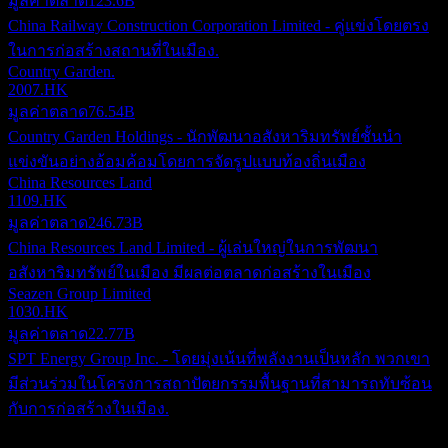
มูลค่าตลาด
123.6B
China Railway Construction Corporation Limited - คู่แข่งโดยตรง
ในการก่อสร้างสถานที่ในเมือง.
Country Garden.
2007.HK
มูลค่าตลาด
76.54B
Country Garden Holdings - นักพัฒนาอสังหาริมทรัพย์ชั้นนำ
แข่งขันอย่างอ้อมค้อมโดยการจัดรูปแบบท้องถิ่นเมือง
China Resources Land
1109.HK
มูลค่าตลาด
246.73B
China Resources Land Limited - ผู้เล่นใหญ่ในการพัฒนา
อสังหาริมทรัพย์ในเมือง มีผลต่อตลาดก่อสร้างในเมือง
Seazen Group Limited
1030.HK
มูลค่าตลาด
22.77B
SPT Energy Group Inc. - โดยมุ่งเน้นที่พลังงานเป็นหลัก พวกเขา
มีส่วนร่วมในโครงการสถาปัตยกรรมพื้นฐานที่สามารถทับซ้อน
กับการก่อสร้างในเมือง.