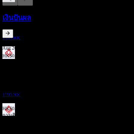
การจ่ายเงินปันผล
28
เงินปันผล
AUG
Beijing Urban Construction Design &
Development Group
ลดลง
1599.HK
8.06
%
อัตราผลตอบแทนเงินปันผล
Aug 26
HK$0.08
Aug 25
ขึ้น XD
HK$0.12
7
Aug 24
JUN
27
Beijing Urban Construction Design &
HK$0.19
Development Group
Aug 23
ประมาณการ
1599.HK
HK$0.21
Aug 22
HK$0.20
การเติบโต 10ปี
การจ่ายเงินปันผล
-1.83%
30
การเติบโต 5 ปี
AUG
27