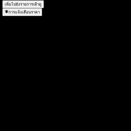
เพิ่มไปยังรายการเฝ้าดู
การแจ้งเตือนราคา