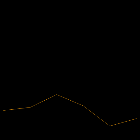
EPS จริง
ไม่มี
ข้อมูลการเงิน
6.88%
อัตรากำไร
มีกำไร
2020
2021
2022
2023
2024
2025
8.27B
รายได้