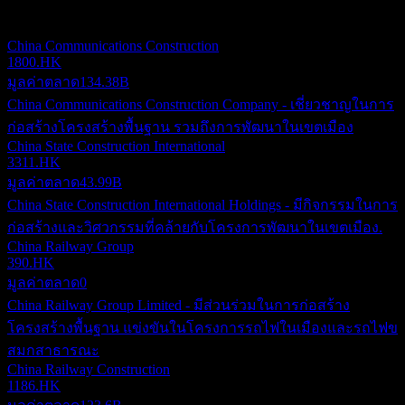
รายการนี้เป็นการวิเคราะห์ตามเหตุการณ์ล่าสุดในตลาด ไม่ใช่
คำแนะนำการลงทุน
China Communications Construction
1800.HK
มูลค่าตลาด
134.38B
China Communications Construction Company - เชี่ยวชาญในการ
ก่อสร้างโครงสร้างพื้นฐาน รวมถึงการพัฒนาในเขตเมือง
China State Construction International
3311.HK
มูลค่าตลาด
43.99B
China State Construction International Holdings - มีกิจกรรมในการ
ก่อสร้างและวิศวกรรมที่คล้ายกับโครงการพัฒนาในเขตเมือง.
China Railway Group
390.HK
มูลค่าตลาด
0
China Railway Group Limited - มีส่วนร่วมในการก่อสร้าง
โครงสร้างพื้นฐาน แข่งขันในโครงการรถไฟในเมืองและรถไฟข
สมกสาธารณะ
China Railway Construction
1186.HK