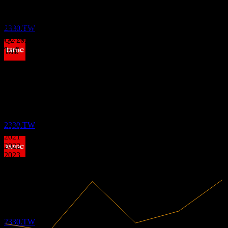
ทีเอสเอ็มซี (Taiwan Semiconductor
Manufacturing)
Q1 2026
EPS ที่คาดการณ์
ประมาณการ
0.8716509597
2330.TW
EPS จริง
Q2 2026
ไม่มี
การจ่ายเงินปันผล
ถัดไป
ข้อมูลการเงิน
9
APR
27
0.41
0.56
ทีเอสเอ็มซี (Taiwan Semiconductor
45.1%
อัตรากำไร
0.72
Manufacturing)
0.87
มีกำไร
ประมาณการ
2330.TW
2020
2021
2022
2023
ขึ้น XD
2024
2025
11
JUN
27
ทีเอสเอ็มซี (Taiwan Semiconductor
Manufacturing)
ประมาณการ
2330.TW