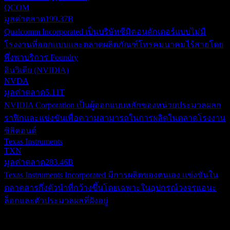
QCOM
มูลค่าตลาด
199.37B
Qualcomm Incorporated เป็นบริษัทซีมิคอนดักเตอร์แบบไม่มี
โรงงานที่ออกแบบและตลาดผลิตภัณฑ์โทรคมนาคมไร้สายโดย
พึ่งพาบริการ Foundry
อินวิเดีย (NVIDIA)
NVDA
มูลค่าตลาด
5.11T
NVIDIA Corporation เป็นผู้ออกแบบหลักของหน่วยประมวลผลก
ราฟิกและแข่งขันเพื่อความสามารถในการผลิตในตลาดโรงงาน
ซิลิคอนด์
Texas Instruments
TXN
มูลค่าตลาด
283.46B
Texas Instruments Incorporated มีการผลิตของตนเอง แข่งขันใน
ตลาดสารกึ่งตัวนำที่กว้างขึ้นโดยเฉพาะในอุปกรณ์วงจรแอนะ
ล็อกและตัวประมวลผลที่ฝังอยู่
เกี่ยวกับ