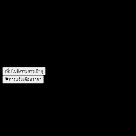
สัญลักษณ์หุ้นของ XPeng คืออะไร?
▼
ราคาหุ้นของ XPeng กำลังเพิ่มขึ้นหรือไม่?
▼
มูลค่าตลาดของ XPeng คือเท่าไร?
▼
XPeng จะประกาศผลประกอบการครั้งต่อไปเมื่อใด?
▼
ผลประกอบการของ XPeng ในไตรมาสที่แล้วเป็นอย่างไร?
▼
รายได้ของ XPeng ในปีที่แล้วคือเท่าไร?
▼
รายได้สุทธิของ XPeng ในปีที่แล้วคือเท่าไร?
▼
XPeng อยู่ในภาคส่วนใด?
▼
XPeng ดำเนินการแตกพาร์เมื่อใด?
▼
เพิ่มไปยังรายการเฝ้าดู
การแจ้งเตือนราคา