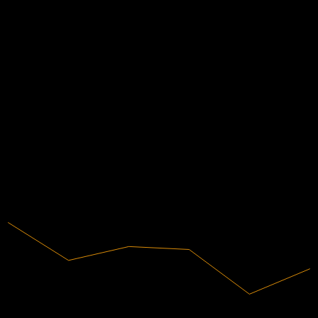
ไม่มี
EPS จริง
ไม่มี
ข้อมูลการเงิน
-66.29%
อัตรากำไร
ไม่มีกำไร
2019
2020
2021
2022
2023
2024
4.65M
รายได้