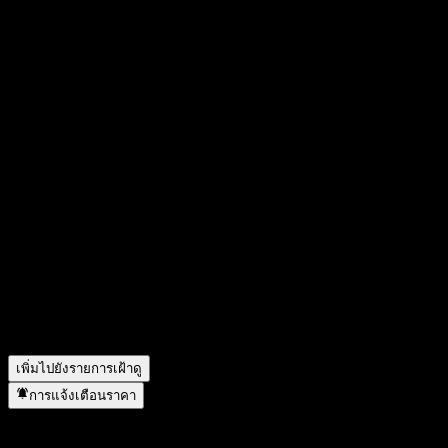
แชร์ความคิดของคุณ
FAQ
วันนี้ราคาหุ้น Spineguard เท่าไหร่?
▼
สัญลักษณ์หุ้นของ Spineguard คืออะไร?
▼
ราคาหุ้นของ Spineguard กำลังเพิ่มขึ้นหรือไม่?
▼
มูลค่าตลาดของ Spineguard คือเท่าไร?
▼
รายได้ของ Spineguard ในปีที่แล้วคือเท่าไร?
▼
รายได้สุทธิของ Spineguard ในปีที่แล้วคือเท่าไร?
▼
Spineguard มีพนักงานกี่คน?
▼
Spineguard อยู่ในภาคส่วนใด?
▼
Spineguard ดำเนินการแตกพาร์เมื่อใด?
▼
สำนักงานใหญ่ของ Spineguard อยู่ที่ไหน?
▼
เพิ่มไปยังรายการเฝ้าดู
การแจ้งเตือนราคา