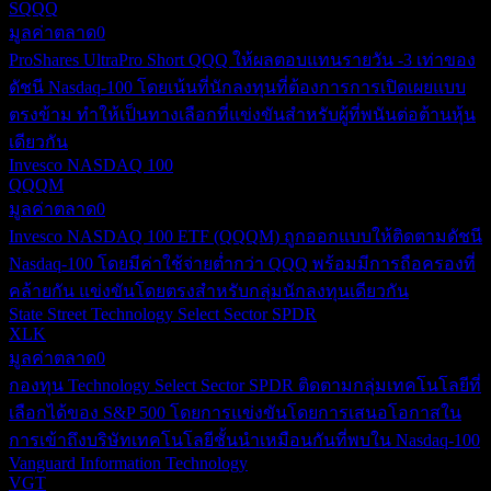
SQQQ
มูลค่าตลาด
0
ProShares UltraPro Short QQQ ให้ผลตอบแทนรายวัน -3 เท่าของ
ดัชนี Nasdaq-100 โดยเน้นที่นักลงทุนที่ต้องการการเปิดเผยแบบ
ตรงข้าม ทำให้เป็นทางเลือกที่แข่งขันสำหรับผู้ที่พนันต่อต้านหุ้น
เดียวกัน
Invesco NASDAQ 100
QQQM
มูลค่าตลาด
0
Invesco NASDAQ 100 ETF (QQQM) ถูกออกแบบให้ติดตามดัชนี
Nasdaq-100 โดยมีค่าใช้จ่ายต่ำกว่า QQQ พร้อมมีการถือครองที่
คล้ายกัน แข่งขันโดยตรงสำหรับกลุ่มนักลงทุนเดียวกัน
State Street Technology Select Sector SPDR
XLK
มูลค่าตลาด
0
กองทุน Technology Select Sector SPDR ติดตามกลุ่มเทคโนโลยีที่
เลือกได้ของ S&P 500 โดยการแข่งขันโดยการเสนอโอกาสใน
การเข้าถึงบริษัทเทคโนโลยีชั้นนำเหมือนกันที่พบใน Nasdaq-100
Vanguard Information Technology
VGT