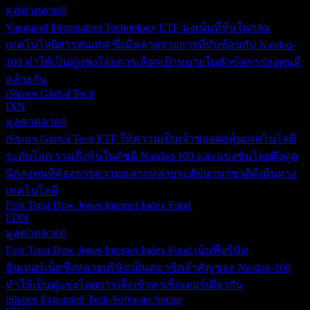
มูลค่าตลาด
0
Vanguard Information Technology ETF มุ่งเน้นที่หุ้นในกลุ่ม
เทคโนโลยีสารสนเทศ ซึ่งมีหลายรายการที่ทับซ้อนกับ Nasdaq-
100 ทำให้เป็นคู่แข่งโดยการเลือกเป้าหมายในหัวข้อการลงทุนที่
คล้ายกัน
iShares Global Tech
IXN
มูลค่าตลาด
0
iShares Global Tech ETF ให้ความเป็นเจ้าของต่อหุ้นเทคโนโลยี
ระดับโลก รวมถึงหุ้นในดัชนี Nasdaq-100 และแข่งขันโดยดึงดูด
นักลงทุนที่ต้องการความหลากหลายระดับ๋นานาชาติที่เน้นทาง
เทคโนโลยี
First Trust Dow Jones Internet Index Fund
FDN
มูลค่าตลาด
0
First Trust Dow Jones Internet Index Fund เน้นที่บริษัท
อินเทอร์เน็ตซึ่งหลายบริษัทเป็นสมาชิกสำคัญของ Nasdaq-100
ทำให้เป็นคู่แข่งโดยการเล็งเข้าหาเซ็กเตอร์เดียวกัน
iShares Expanded Tech-Software Sector