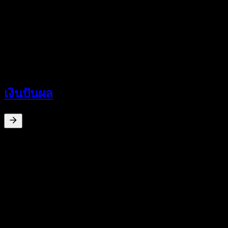
0
อัตราส่วน P/E
-
อัตราผลตอบแทนเงินปันผล
-
เงินปันผล
-
เงินปันผล
0
%
อัตราผลตอบแทนเงินปันผล
Jul 19
€0.20
การเติบโต 10ปี
ไม่มี
การเติบโต 5 ปี
ไม่มี
การเติบโต 3 ปี