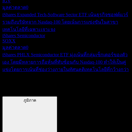
IGV
มูลค่าตลาด
0
iShares Expanded Tech-Software Sector ETF เน้นธุรกิจซอฟต์แวร์
รวมถึงบริษัทจาก Nasdaq-100 โดยเน้นการแข่งขันในสาขา
เทคโนโลยีที่เฉพาะเจาะจง
iShares Semiconductor
SOXX
มูลค่าตลาด
0
iShares PHLX Semiconductor ETF มุ่งเน้นที่กลุ่มเซ็กเตอร์ของตัว
เอง โดยมีหลายการถือหุ้นที่ทับซ้อนกับ Nasdaq-100 ทำให้เป็นคู่
แข่งโดยการเน้นที่ช่องว่างภายในทัศนคติเทคโนโลยีที่กว้างกว่า
ภูมิภาค
ภูมิภาค