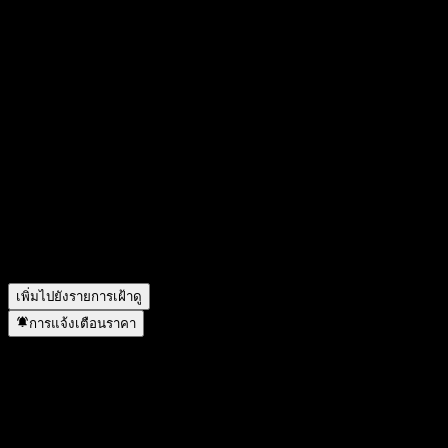
วันนี้ราคาหุ้น Amundi Core Nasdaq-100 Swap UCITS Acc เท่า
ไหร่?
▼
สัญลักษณ์หุ้นของ Amundi Core Nasdaq-100 Swap UCITS Acc
คืออะไร?
▼
Amundi Core Nasdaq-100 Swap UCITS Acc จ่ายเงินปันผลหรือ
ไม่?
▼
Amundi Core Nasdaq-100 Swap UCITS Acc อยู่ในภาคส่วน
ใด?
▼
Amundi Core Nasdaq-100 Swap UCITS Acc ดำเนินการแตก
พาร์เมื่อใด?
▼
เพิ่มไปยังรายการเฝ้าดู
การแจ้งเตือนราคา