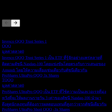
คู่แข่ง
รายการนี้เป็นการวิเคราะห์ตามเหตุการณ์ล่าสุดในตลาด ไม่ใช่
คำแนะนำการลงทุน
Invesco QQQ Trust Series 1
QQQ
มูลค่าตลาด
0
Invesco QQQ Trust Series 1 เป็น ETF ที่รู้จักอย่างแพร่หลายที่
ติดตามดัชนี Nasdaq-100 โดยแข่งขันโดยตรงกับการเสนอของ
Amundi โดยให้ความเสี่ยงเช่นเดียวกับดัชนีเดียวกัน
ProShares UltraPro QQQ 3x Shares
TQQQ
มูลค่าตลาด
0
ProShares UltraPro QQQ เป็น ETF ที่ใช้ความเป็นเลเวอเรจที่มุ่ง
หวังที่จะให้ผลงานรายวัน 3 เท่าของดัชนี Nasdaq-100 นำมา
ดึงดูดนักลงทุนที่ต้องการผลตอบแทนที่สูงกว่าจากดัชนีเดียวกัน
ProShares UltraPro Short QQQ -3x Shares