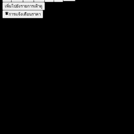
เพิ่มไปยังรายการเฝ้าดู
การแจ้งเตือนราคา
สถิติ
ราคาสูงสุดของวัน
1,499
ราคาต่ำสุดของวัน
1,499
สูงสุด 52W
1,741
ต่ำสุด 52W
608.4
ปริมาณการซื้อขาย
127,320
ปริมาณเฉลี่ย
-
มูลค่าตลาด
575.77B