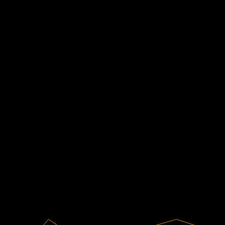
Q3 2025
Q4 2025
0.02
0.04
EPS ที่คาดการณ์
0.05
ไม่มี
0.07
EPS จริง
0.03
ข้อมูลการเงิน
3.02%
อัตรากำไร
มีกำไร
2020
2021
2022
2023
2024
2025