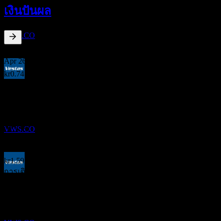
9
เงินปันผล
APR
27
Vestas Wind Systems AS
ประมาณการ
VWS.CO
0.42
%
อัตราผลตอบแทนเงินปันผล
Apr 26
kr0.74
Apr 25
การจ่ายเงินปันผล
kr0.55
13
Apr 22
APR
27
Vestas Wind Systems AS
kr0.37
ประมาณการ
Apr 21
VWS.CO
kr1.69
Apr 20
kr1.59
การเติบโต 10ปี
ขึ้น XD
-5.93%
10
การเติบโต 5 ปี
APR
28
-15.22%
Vestas Wind Systems AS
การเติบโต 3 ปี
ประมาณการ