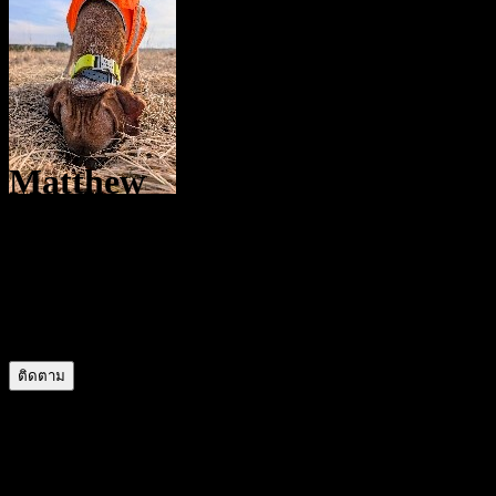
Matthew
@
Babadook
7
สถานะ
1
ผู้ติดตาม
0
กำลังติดตาม
ติดตาม