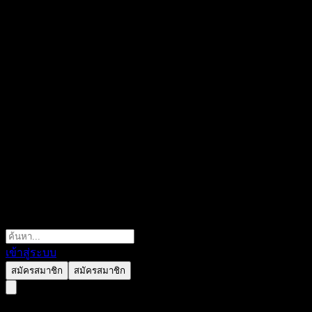
เข้าสู่ระบบ
สมัครสมาชิก
สมัครสมาชิก